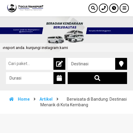
port anda. kunjungi instagram kami
Home
Artikel
Berwisata di Bandung: Destinasi
Menarik di Kota Kembang