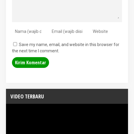
Save my name, email, and website in this browser for
the next time I comment.
VIDEO TERBARU