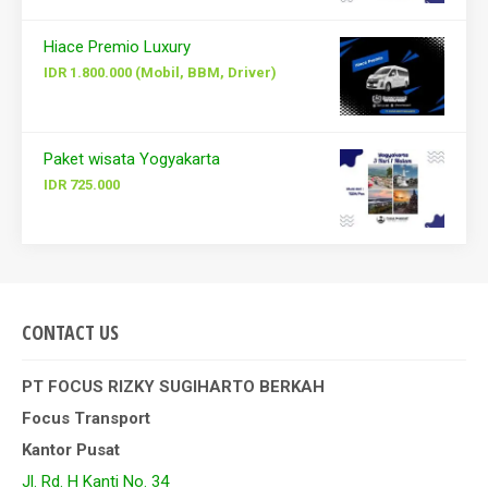
Hiace Premio Luxury
IDR 1.800.000 (Mobil, BBM, Driver)
Paket wisata Yogyakarta
IDR 725.000
CONTACT US
PT FOCUS RIZKY SUGIHARTO BERKAH
Focus Transport
Kantor Pusat
Jl. Rd. H Kanti No. 34